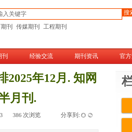
搜
育期刊
传媒期刊
工程期刊
期刊
经验交流
期刊资讯
官方
025年12月. 知网
半月刊.
3
|
386
次浏览
|
|
分享到: