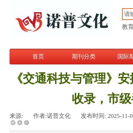
诺普文化
教
首页
期刊分类
国际
《交通科技与管理》安排2
收录，市级
来源:
|
作者:
诺普文化
|
发布时间:
2025-11-0