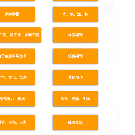
大学学报
农、牧、渔、林
工程、轻工业、水利工程
体育期刊
电子信息科学技术
综合期刊
文学、文化、艺术
其他期刊
电气电力、机械
医学、药物、生物
经管、市场、人力
经验交流