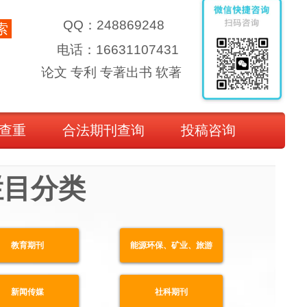
QQ：248869248
索
电话：16631107431
论文 专利 专著出书 软著
查重
合法期刊查询
投稿咨询
栏目分类
教育期刊
能源环保、矿业、旅游
新闻传媒
社科期刊