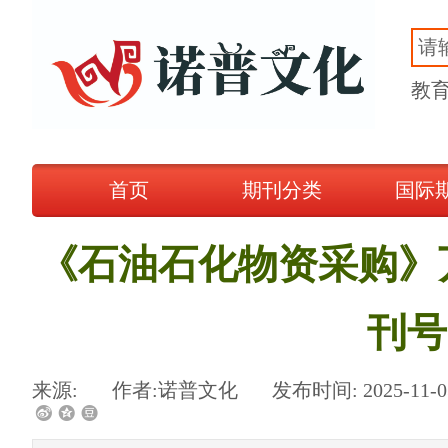
诺普文化
教
首页
期刊分类
国际
《石油石化物资采购》
刊号
来源:
|
作者:
诺普文化
|
发布时间:
2025-11-0