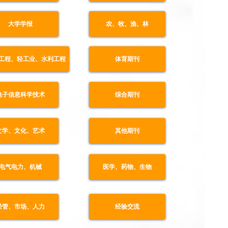
大学学报
农、牧、渔、林
工程、轻工业、水利工程
体育期刊
电子信息科学技术
综合期刊
文学、文化、艺术
其他期刊
电气电力、机械
医学、药物、生物
经管、市场、人力
经验交流