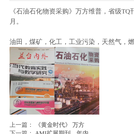
《石油石化物资采购》万方维普，省级TQ刊号，
月。
油田，煤矿，化工，工业污染，天然气，
上一篇：
《黄金时代》 万方
下一篇：
AMI扩展期刊，年内......