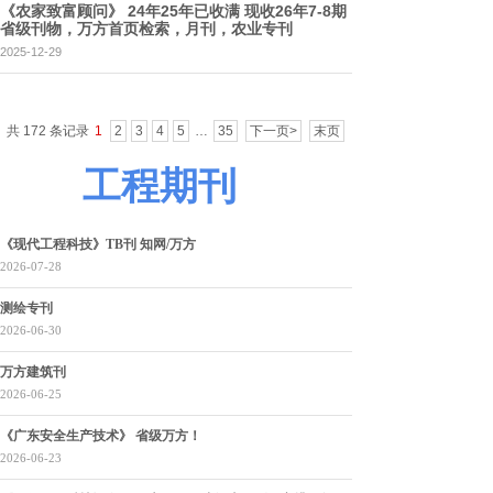
《农家致富顾问》 24年25年已收满 现收26年7-8期
省级刊物，万方首页检索，月刊，农业专刊
2025-12-29
共 172 条记录
1
2
3
4
5
…
35
下一页>
末页
工程期刊
《现代工程科技》TB刊 知网/万方
2026-07-28
测绘专刊
2026-06-30
万方建筑刊
2026-06-25
《广东安全生产技术》 省级万方！
2026-06-23