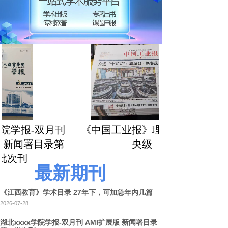
院学报-双月刊
《中国工业报》理论版～中
新闻署目录第
央级
次刊
最新期刊
《江西教育》学术目录 27年下，可加急年内几篇
2026-07-28
湖北xxxx学院学报-双月刊 AMI扩展版 新闻署目录