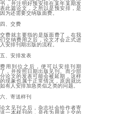
书，并注明好预安排在某年某期发
表此篇论文，之所以是预安排，是
因为还需要交纳版面费。
四、交费
交费就主要指的是版面费了，在我
们交纳费用之后，论文才会正式进
入安排刊期出版的流程。
五、安排发表
费用到位之后，便可以安排刊期
了，并按照日期出版见刊。而少部
分论文的发表可能会被延期，这样
的现象也属于正常情况，原因就比
如有人安排加急类似之类的问题。
六、寄送样刊
论文见刊之后，杂志社会给作者寄
送一本样刊的，是作为用途上交的