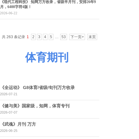
《现代工程科技》 知网万方收录，省级半月刊，安排26年9
月，6400字符4版！
2026-06-22
共 263 条记录
1
2
3
4
5
…
53
下一页>
末页
体育期刊
《全运动》 G8体育/省级/旬刊万方收录
2026-07-21
《健与美》国家级，知网，体育专刊
2026-07-07
《武魂》月刊 万方
2026-06-25