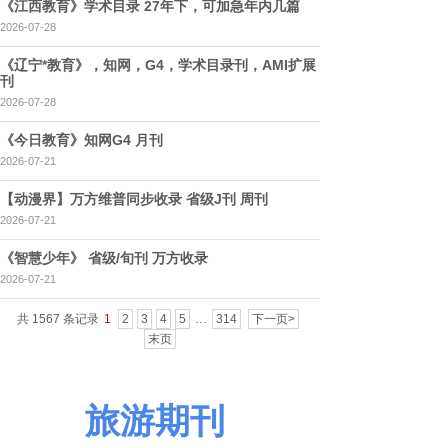
《江西教育》学术目录 27年下，可加急年内几篇
2026-07-28
《辽宁*教育》，知网，G4，学术目录刊，AMI扩展
刊
2026-07-28
《今日教育》知网G4 月刊
2026-07-21
【动漫界】万方维普同步收录 省级J刊 周刊
2026-07-21
《智慧少年》 省级/旬刊 万方收录
2026-07-21
共 1567 条记录
1
2
3
4
5
…
314
下一页>
末页
旅游期刊