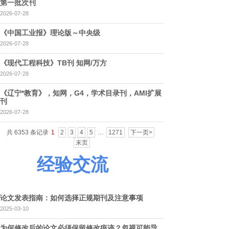
第一批次刊
2026-07-28
《中国工业报》理论版～中央级
2026-07-28
《现代工程科技》TB刊 知网/万方
2026-07-28
《辽宁*教育》，知网，G4，学术目录刊，AMI扩展
刊
2026-07-28
共 6353 条记录
1
2
3
4
5
…
1271
下一页>
末页
经验交流
论文发表指南：如何选择正规期刊及注意事项
2025-03-10
为何修改后的论文必须保留修改痕迹？忽视可能导