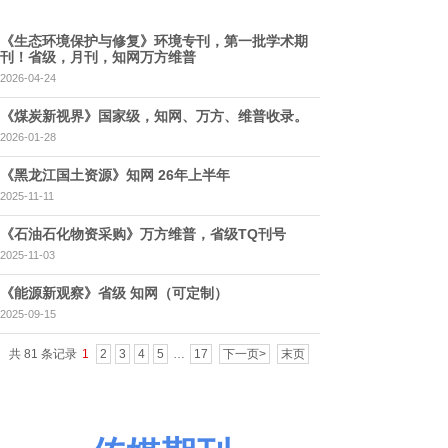
《生态环境保护与修复》环境专刊，第一批学术期
刊！省级，月刊，知网万方维普
2026-04-24
《煤炭新视界》国家级，知网、万方、维普收录。
2026-01-28
《黑龙江国土资源》知网 26年上半年
2025-11-11
《石油石化物资采购》万方维普，省级TQ刊号
2025-11-03
《能源新观察》省级 知网（可定制）
2025-09-15
共 81 条记录
1
2
3
4
5
…
17
下一页>
末页