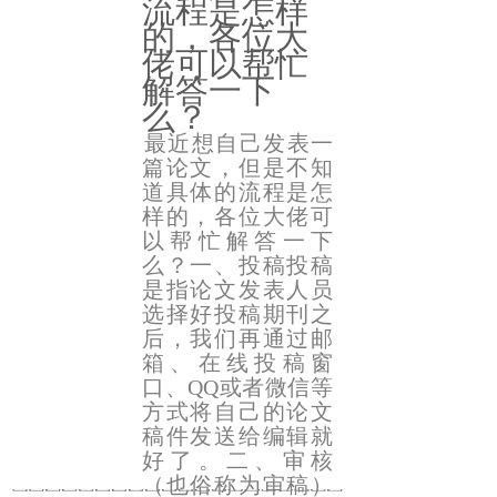
流程是怎样
的，各位大
佬可以帮忙
解答一下
么？
最近想自己发表一
篇论文，但是不知
道具体的流程是怎
样的，各位大佬可
以帮忙解答一下
么？一、投稿投稿
是指论文发表人员
选择好投稿期刊之
后，我们再通过邮
箱、在线投稿窗
口、QQ或者微信等
方式将自己的论文
稿件发送给编辑就
好了。二、审核
（也俗称为审稿）