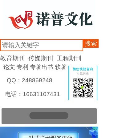
搜索
教育期刊
传媒期刊
工程期刊
论文 专利 专著出书 软著
QQ：248869248
电话：16631107431