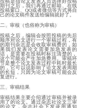
投稿是指论文发表人员选择好投稿
期刊之后，我们再通过邮箱、在线
投稿窗口、QQ或者微信等方式将自
己的论文稿件发送给编辑就好了。
二、审核（也俗称为审稿）
投稿之后，编辑会按照投稿的先后
顺序对论文进行一个审稿过程，有
的期刊杂志是会收取审稿费的，如
果我们发表论文需要加急发表的
话，是需要在投稿时标注清楚的，
这个可能会产生加急费用。审稿环
节是整个论文发表过程中耗时最长
的，它可以说影响了论文发表周期
的长短，只因为论文审稿可能会反
复进行。
三、审稿结果
审稿结果主要介绍通过审稿并被录
用了的论文。通过杂志社论文三审
的论文，杂志社会下发录用通知