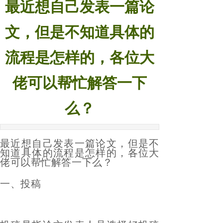
最近想自己发表一篇论
物，能不能发？
2024-08-19
文，但是不知道具体的
流程是怎样的，各位大
佬可以帮忙解答一下
么？
最近想自己发表一篇论文，但是不
知道具体的流程是怎样的，各位大
佬可以帮忙解答一下么？
一、投稿