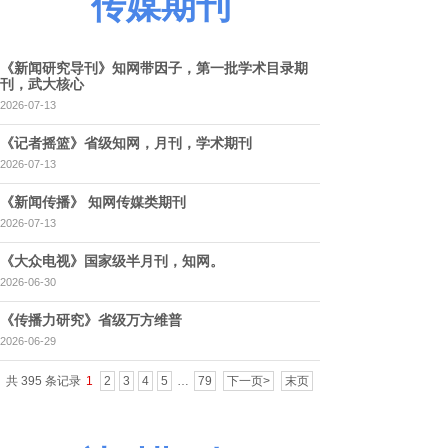
传媒期刊
《新闻研究导刊》知网带因子，第一批学术目录期
刊，武大核心
2026-07-13
《记者摇篮》省级知网，月刊，学术期刊
2026-07-13
《新闻传播》 知网传媒类期刊
2026-07-13
《大众电视》国家级半月刊，知网。
2026-06-30
《传播力研究》省级万方维普
2026-06-29
共 395 条记录
1
2
3
4
5
…
79
下一页>
末页