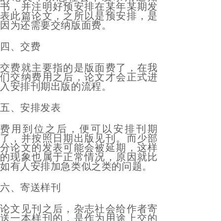
书，并注明好预安排在某年某期发
表此篇论文，之所以是预安排，是
因为还需要交纳版面费。
四、交费
交费就主要指的是版面费了，在我
们交纳费用之后，论文才会正式进
入安排刊期出版的流程。
五、安排发表
费用到位之后，便可以安排刊期
了，并按照日期出版见刊。而少部
分论文的发表可能会被延期，这样
的现象也属于正常情况，原因就比
如有人安排加急类似之类的问题。
六、寄送样刊
论文见刊之后，杂志社会给作者寄
送一本样刊的，是作为用途上交的