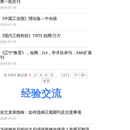
第一批次刊
2026-07-28
《中国工业报》理论版～中央级
2026-07-28
《现代工程科技》TB刊 知网/万方
2026-07-28
《辽宁*教育》，知网，G4，学术目录刊，AMI扩展
刊
2026-07-28
共 6353 条记录
1
2
3
4
5
…
1271
下一页>
末页
经验交流
论文发表指南：如何选择正规期刊及注意事项
2025-03-10
为何修改后的论文必须保留修改痕迹？忽视可能导