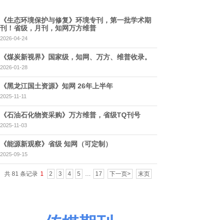
《生态环境保护与修复》环境专刊，第一批学术期
刊！省级，月刊，知网万方维普
2026-04-24
《煤炭新视界》国家级，知网、万方、维普收录。
2026-01-28
《黑龙江国土资源》知网 26年上半年
2025-11-11
《石油石化物资采购》万方维普，省级TQ刊号
2025-11-03
《能源新观察》省级 知网（可定制）
2025-09-15
共 81 条记录
1
2
3
4
5
…
17
下一页>
末页