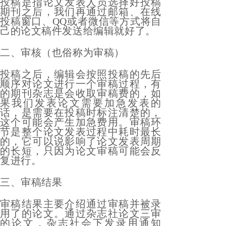
投稿是指论文发表人员选择好投稿
期刊之后，我们再通过邮箱、在线
投稿窗口、QQ或者微信等方式将自
己的论文稿件发送给编辑就好了。
二、审核（也俗称为审稿）
投稿之后，编辑会按照投稿的先后
顺序对论文进行一个审稿过程，有
的期刊杂志是会收取审稿费的，如
果我们发表论文需要加急发表的
话，是需要在投稿时标注清楚的，
这个可能会产生加急费用。审稿环
节是整个论文发表过程中耗时最长
的，它可以说影响了论文发表周期
的长短，只因为论文审稿可能会反
复进行。
三、审稿结果
审稿结果主要介绍通过审稿并被录
用了的论文。通过杂志社论文三审
的论文，杂志社会下发录用通知