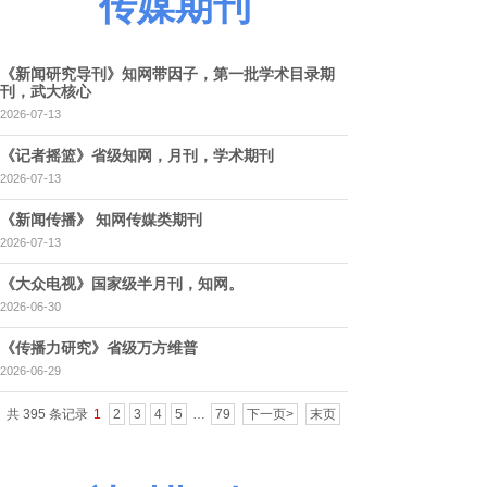
传媒期刊
《新闻研究导刊》知网带因子，第一批学术目录期
刊，武大核心
2026-07-13
《记者摇篮》省级知网，月刊，学术期刊
2026-07-13
《新闻传播》 知网传媒类期刊
2026-07-13
《大众电视》国家级半月刊，知网。
2026-06-30
《传播力研究》省级万方维普
2026-06-29
共 395 条记录
1
2
3
4
5
…
79
下一页>
末页