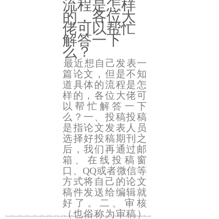
流程是怎样
的，各位大
佬可以帮忙
解答一下
么？
最近想自己发表一
篇论文，但是不知
道具体的流程是怎
样的，各位大佬可
以帮忙解答一下
么？一、投稿投稿
是指论文发表人员
选择好投稿期刊之
后，我们再通过邮
箱、在线投稿窗
口、QQ或者微信等
方式将自己的论文
稿件发送给编辑就
好了。二、审核
（也俗称为审稿）