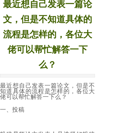
最近想自己发表一篇论
物，能不能发？
2024-08-19
文，但是不知道具体的
流程是怎样的，各位大
佬可以帮忙解答一下
么？
最近想自己发表一篇论文，但是不
知道具体的流程是怎样的，各位大
佬可以帮忙解答一下么？
一、投稿