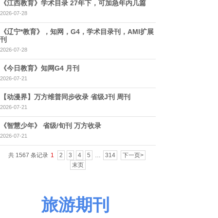
《江西教育》学术目录 27年下，可加急年内几篇
2026-07-28
《辽宁*教育》，知网，G4，学术目录刊，AMI扩展
刊
2026-07-28
《今日教育》知网G4 月刊
2026-07-21
【动漫界】万方维普同步收录 省级J刊 周刊
2026-07-21
《智慧少年》 省级/旬刊 万方收录
2026-07-21
共 1567 条记录
1
2
3
4
5
…
314
下一页>
末页
旅游期刊