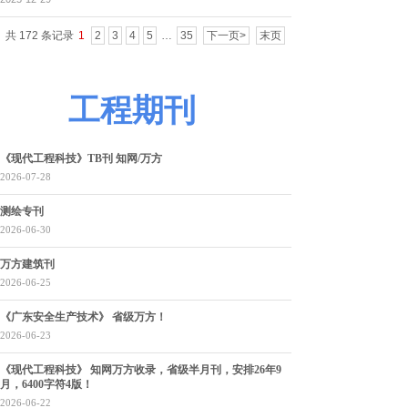
共 172 条记录
1
2
3
4
5
…
35
下一页>
末页
工程期刊
《现代工程科技》TB刊 知网/万方
2026-07-28
测绘专刊
2026-06-30
万方建筑刊
2026-06-25
《广东安全生产技术》 省级万方！
2026-06-23
《现代工程科技》 知网万方收录，省级半月刊，安排26年9
月，6400字符4版！
2026-06-22