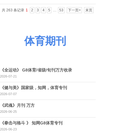
共 263 条记录
1
2
3
4
5
…
53
下一页>
末页
体育期刊
《全运动》 G8体育/省级/旬刊万方收录
2026-07-21
《健与美》国家级，知网，体育专刊
2026-07-07
《武魂》月刊 万方
2026-06-25
《拳击与格斗 》 知网G8体育专刊
2026-06-23