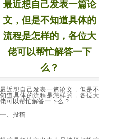
最近想自己发表一篇论
物，能不能发？
2024-08-19
文，但是不知道具体的
流程是怎样的，各位大
佬可以帮忙解答一下
么？
最近想自己发表一篇论文，但是不
知道具体的流程是怎样的，各位大
佬可以帮忙解答一下么？
一、投稿