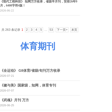
《现代工程科技》 知网万方收录，省级半月刊，安排26年9
月，6400字符4版！
2026-06-22
共 263 条记录
1
2
3
4
5
…
53
下一页>
末页
体育期刊
《全运动》 G8体育/省级/旬刊万方收录
2026-07-21
《健与美》国家级，知网，体育专刊
2026-07-07
《武魂》月刊 万方
2026-06-25