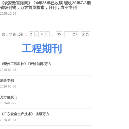
《农家致富顾问》 24年25年已收满 现收26年7-8期
省级刊物，万方首页检索，月刊，农业专刊
2025-12-29
共 172 条记录
1
2
3
4
5
…
35
下一页>
末页
工程期刊
《现代工程科技》TB刊 知网/万方
2026-07-28
测绘专刊
2026-06-30
万方建筑刊
2026-06-25
《广东安全生产技术》 省级万方！
2026-06-23