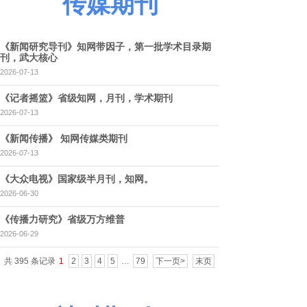
传媒期刊
《新闻研究导刊》知网带因子，第一批学术目录期
刊，武大核心
2026-07-13
《记者摇篮》省级知网，月刊，学术期刊
2026-07-13
《新闻传播》 知网传媒类期刊
2026-07-13
《大众电视》国家级半月刊，知网。
2026-06-30
《传播力研究》省级万方维普
2026-06-29
共 395 条记录
1
2
3
4
5
…
79
下一页>
末页