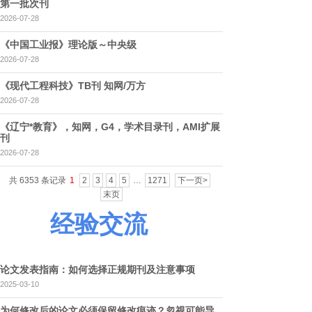
第一批次刊
2026-07-28
《中国工业报》理论版～中央级
2026-07-28
《现代工程科技》TB刊 知网/万方
2026-07-28
《辽宁*教育》，知网，G4，学术目录刊，AMI扩展
刊
2026-07-28
共 6353 条记录
1
2
3
4
5
…
1271
下一页>
末页
经验交流
论文发表指南：如何选择正规期刊及注意事项
2025-03-10
为何修改后的论文必须保留修改痕迹？忽视可能导