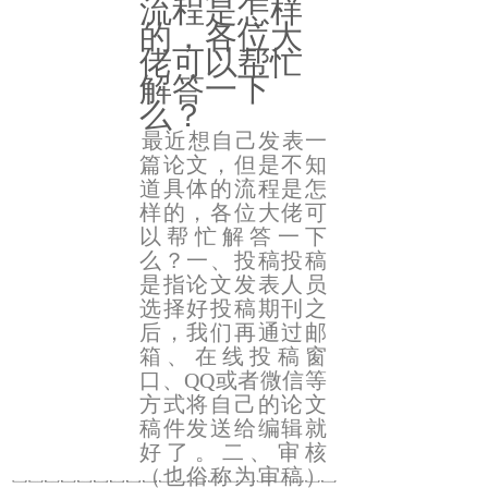
流程是怎样
的，各位大
佬可以帮忙
解答一下
么？
最近想自己发表一
篇论文，但是不知
道具体的流程是怎
样的，各位大佬可
以帮忙解答一下
么？一、投稿投稿
是指论文发表人员
选择好投稿期刊之
后，我们再通过邮
箱、在线投稿窗
口、QQ或者微信等
方式将自己的论文
稿件发送给编辑就
好了。二、审核
（也俗称为审稿）