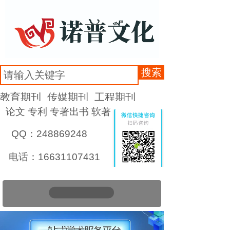
搜索
教育期刊
传媒期刊
工程期刊
论文 专利 专著出书 软著
QQ：248869248
电话：16631107431