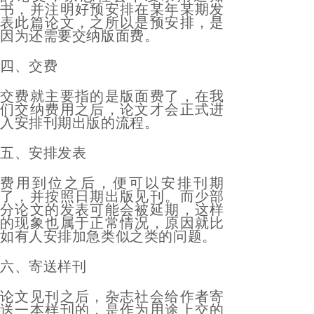
书，并注明好预安排在某年某期发
表此篇论文，之所以是预安排，是
因为还需要交纳版面费。
四、交费
交费就主要指的是版面费了，在我
们交纳费用之后，论文才会正式进
入安排刊期出版的流程。
五、安排发表
费用到位之后，便可以安排刊期
了，并按照日期出版见刊。而少部
分论文的发表可能会被延期，这样
的现象也属于正常情况，原因就比
如有人安排加急类似之类的问题。
六、寄送样刊
论文见刊之后，杂志社会给作者寄
送一本样刊的，是作为用途上交的