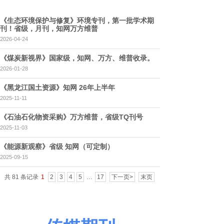
《生态环境保护与修复》环境专刊，第一批学术期
刊！省级，月刊，知网万方维普
2026-04-24
《煤炭新视界》国家级，知网、万方、维普收录。
2026-01-28
《黑龙江国土资源》知网 26年上半年
2025-11-11
《石油石化物资采购》万方维普，省级TQ刊号
2025-11-03
《能源新观察》省级 知网（可定制）
2025-09-15
共 81 条记录
1
2
3
4
5
…
17
下一页>
末页