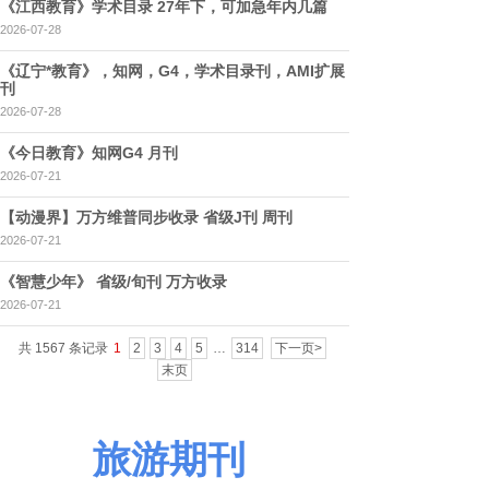
《江西教育》学术目录 27年下，可加急年内几篇
2026-07-28
《辽宁*教育》，知网，G4，学术目录刊，AMI扩展
刊
2026-07-28
《今日教育》知网G4 月刊
2026-07-21
【动漫界】万方维普同步收录 省级J刊 周刊
2026-07-21
《智慧少年》 省级/旬刊 万方收录
2026-07-21
共 1567 条记录
1
2
3
4
5
…
314
下一页>
末页
旅游期刊