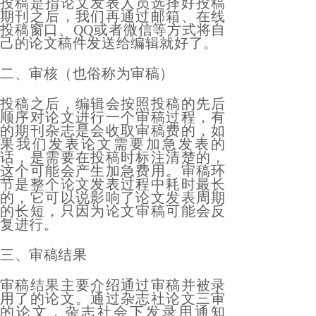
投稿是指论文发表人员选择好投稿
期刊之后，我们再通过邮箱、在线
投稿窗口、QQ或者微信等方式将自
己的论文稿件发送给编辑就好了。
二、审核（也俗称为审稿）
投稿之后，编辑会按照投稿的先后
顺序对论文进行一个审稿过程，有
的期刊杂志是会收取审稿费的，如
果我们发表论文需要加急发表的
话，是需要在投稿时标注清楚的，
这个可能会产生加急费用。审稿环
节是整个论文发表过程中耗时最长
的，它可以说影响了论文发表周期
的长短，只因为论文审稿可能会反
复进行。
三、审稿结果
审稿结果主要介绍通过审稿并被录
用了的论文。通过杂志社论文三审
的论文，杂志社会下发录用通知