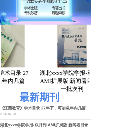
目录 27
湖北xxxx学院学报-双月刊
年内几篇
AMI扩展版 新闻署目录第
一批次刊
最新期刊
《江西教育》学术目录 27年下，可加急年内几篇
2026-07-28
湖北xxxx学院学报-双月刊 AMI扩展版 新闻署目录